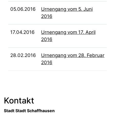
05.06.2016
Urnengang vom 5. Juni
2016
17.04.2016
Urnengang vom 17. April
2016
28.02.2016
Urnengang vom 28. Februar
2016
Fussbereich
Kontakt
Stadt Stadt Schaffhausen