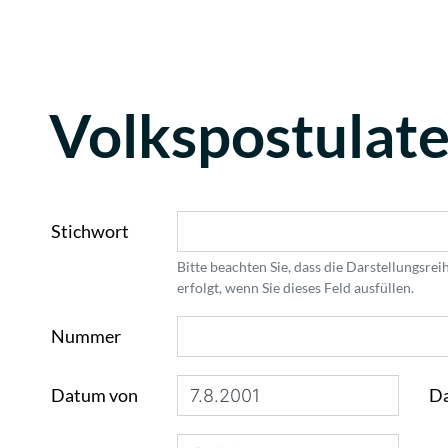
Volkspostulat
Stichwort
Bitte beachten Sie, dass die Darstellungsre
erfolgt, wenn Sie dieses Feld ausfüllen.
Nummer
Datum von
Da