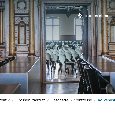
usen
Barrierefrei
olitik
Grosser Stadtrat
Geschäfte
Vorstösse
Volkspos