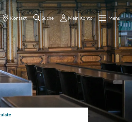
Kontakt
Suche
Mein Konto
Menu
(ausgewählt)
tulate