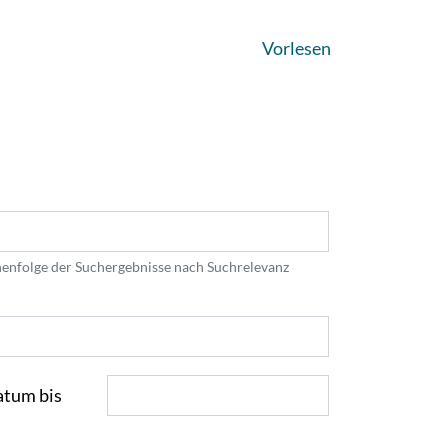
Vorlesen
e
ihenfolge der Suchergebnisse nach Suchrelevanz
tum bis