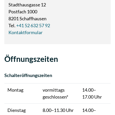
Stadthausgasse 12
Postfach 1000
8201 Schaffhausen
Tel.
+41 52 632 57 92
Kontaktformular
Öffnungszeiten
Schalteröffnungszeiten
Montag
vormittags
14.00–
geschlossen*
17.00 Uhr
Dienstag
8.00–11.30 Uhr
14.00–