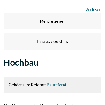
Vorlesen
Menü anzeigen
Inhaltsverzeichnis
Hochbau
Zugehörige Objekte
Gehört zum Referat:
Baureferat