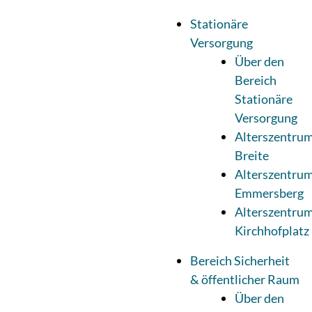
Stationäre
Versorgung
Über den
Bereich
Stationäre
Versorgung
Alterszentru
Breite
Alterszentru
Emmersberg
Alterszentru
Kirchhofplatz
Bereich Sicherheit
& öffentlicher Raum
Über den