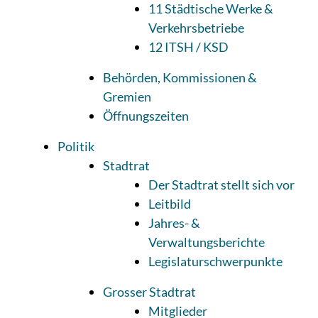
11 Städtische Werke &
Verkehrsbetriebe
12 ITSH / KSD
Behörden, Kommissionen &
Gremien
Öffnungszeiten
Politik
Stadtrat
Der Stadtrat stellt sich vor
Leitbild
Jahres- &
Verwaltungsberichte
Legislaturschwerpunkte
Grosser Stadtrat
Mitglieder