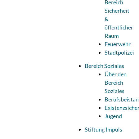
Bereich
Sicherheit
&
öffentlicher
Raum
Feuerwehr
Stadtpolizei
Bereich Soziales
Über den
Bereich
Soziales
Berufsbeistan
Existenzsiche
Jugend
Stiftung Impuls