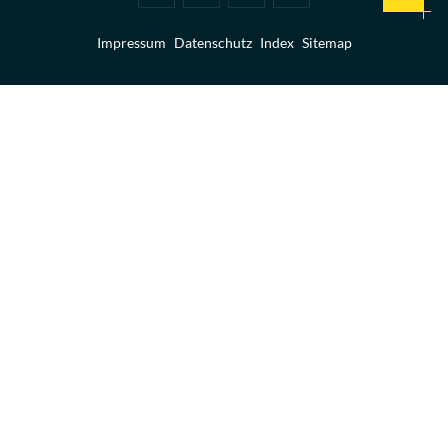
Toolbar
(ausgewählt)
Impressum
Datenschutz
Index
Sitemap