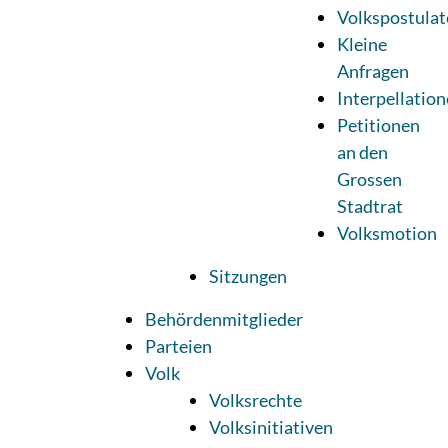
Volkspostulat
Kleine
Anfragen
Interpellatio
Petitionen
an den
Grossen
Stadtrat
Volksmotion
Sitzungen
Behördenmitglieder
Parteien
Volk
Volksrechte
Volksinitiativen