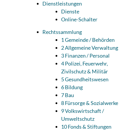
Dienstleistungen
Dienste
Online-Schalter
Rechtssammlung
1 Gemeinde / Behörden
2 Allgemeine Verwaltung
3 Finanzen / Personal
4 Polizei, Feuerwehr,
Zivilschutz & Militär
5 Gesundheitswesen
6 Bildung
7 Bau
8 Fürsorge & Sozialwerke
9 Volkswirtschaft /
Umweltschutz
10 Fonds & Stiftungen