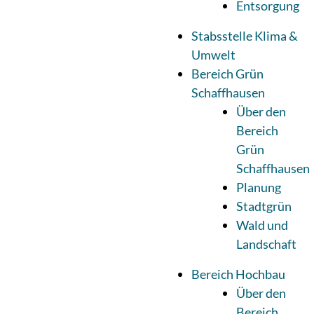
Entsorgung
Stabsstelle Klima &
Umwelt
Bereich Grün
Schaffhausen
Über den
Bereich
Grün
Schaffhausen
Planung
Stadtgrün
Wald und
Landschaft
Bereich Hochbau
Über den
Bereich