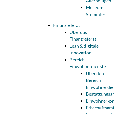
Allerheiligen
Museum
Stemmler
Finanzreferat
Über das
Finanzreferat
Lean & digitale
Innovation
Bereich
Einwohnerdienste
Über den
Bereich
Einwohnerdie
Bestattungsa
Einwohnerkon
Erbschaftsam