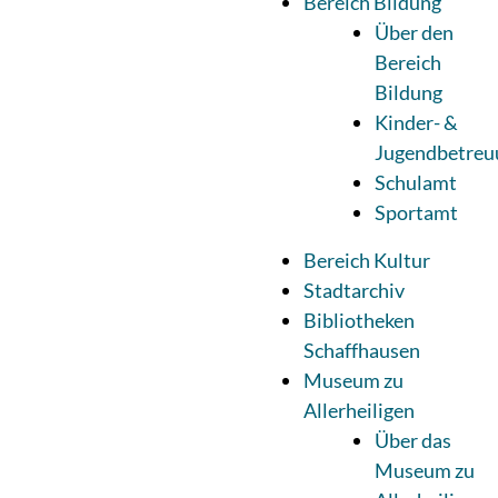
Bereich Bildung
Über den
Bereich
Bildung
Kinder- &
Jugendbetreu
Schulamt
Sportamt
Bereich Kultur
Stadtarchiv
Bibliotheken
Schaffhausen
Museum zu
Allerheiligen
Über das
Museum zu