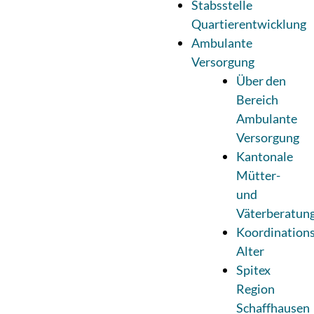
Stabsstelle
Quartierentwicklung
Ambulante
Versorgung
Über den
Bereich
Ambulante
Versorgung
Kantonale
Mütter-
und
Väterberatun
Koordinations
Alter
Spitex
Region
Schaffhausen