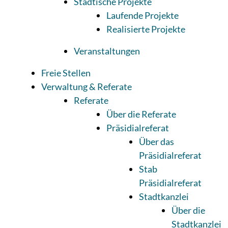
Städtische Projekte
Laufende Projekte
Realisierte Projekte
Veranstaltungen
Freie Stellen
Verwaltung & Referate
Referate
Über die Referate
Präsidialreferat
Über das
Präsidialreferat
Stab
Präsidialreferat
Stadtkanzlei
Über die
Stadtkanzlei