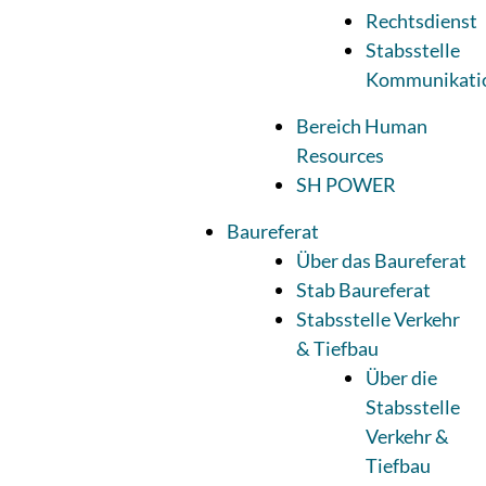
Rechtsdienst
Stabsstelle
Kommunikati
Bereich Human
Resources
SH POWER
Baureferat
Über das Baureferat
Stab Baureferat
Stabsstelle Verkehr
& Tiefbau
Über die
Stabsstelle
Verkehr &
Tiefbau