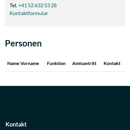
Tel.
+41 52 632 53 28
Kontaktformular
Personen
Name Vorname
Funktion
Amtsantritt
Kontakt
Kontakt