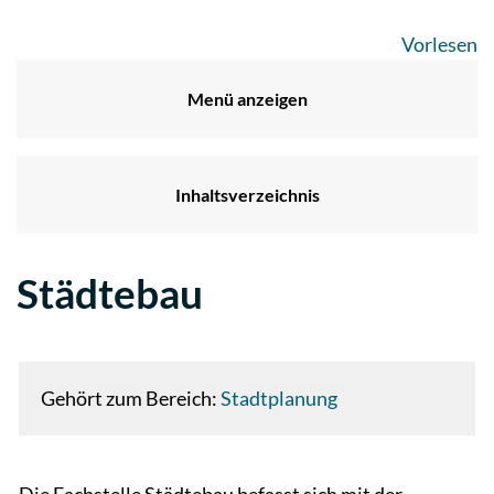
Vorlesen
Menü anzeigen
Inhaltsverzeichnis
Städtebau
Zugehörige Objekte
Gehört zum Bereich:
Stadtplanung