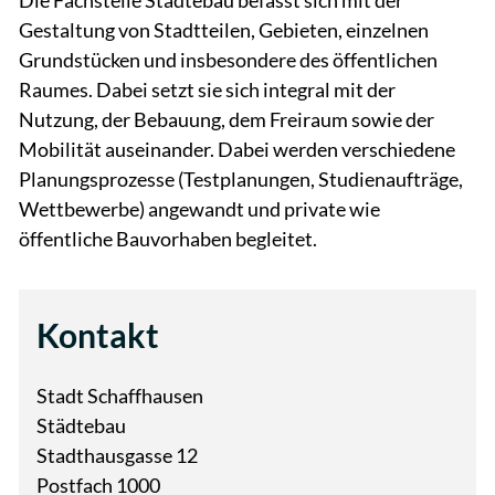
Die Fachstelle Städtebau befasst sich mit der
Gestaltung von Stadtteilen, Gebieten, einzelnen
Grundstücken und insbesondere des öffentlichen
Raumes. Dabei setzt sie sich integral mit der
Nutzung, der Bebauung, dem Freiraum sowie der
Mobilität auseinander. Dabei werden verschiedene
Planungsprozesse (Testplanungen, Studienaufträge,
Wettbewerbe) angewandt und private wie
öffentliche Bauvorhaben begleitet.
Kontakt
Stadt Schaffhausen
Städtebau
Stadthausgasse 12
Postfach 1000