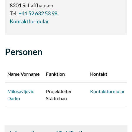
8201 Schaffhausen
Tel.
+41 52 632 53 98
Kontaktformular
Personen
Name Vorname
Funktion
Kontakt
Milosavljevic
Projektleiter
Kontaktformular
Darko
Städtebau