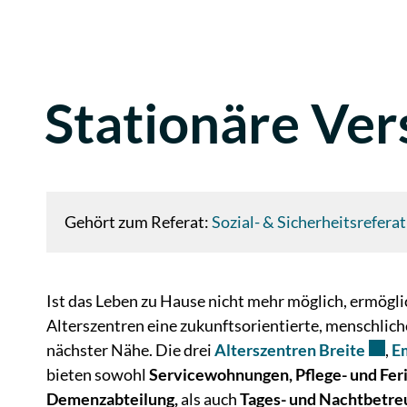
Stationäre Ve
Zugehörige Objekte
Gehört zum Referat:
Sozial- & Sicherheitsreferat
Ist das Leben zu Hause nicht mehr möglich, ermögli
Alterszentren eine zukunftsorientierte, menschlich
Extern
nächster Nähe. Die drei
Alterszentren Breite
,
E
bieten sowohl
Servicewohnungen, Pflege- und Fe
Demenzabteilung,
als auch
Tages- und Nachtbetr