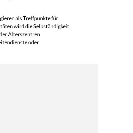
gieren als Treffpunkte für
täten wird die Selbständigkeit
der Alterszentren
itendienste oder