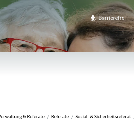
usen
Barrierefrei
Verwaltung & Referate
Referate
Sozial- & Sicherheitsreferat