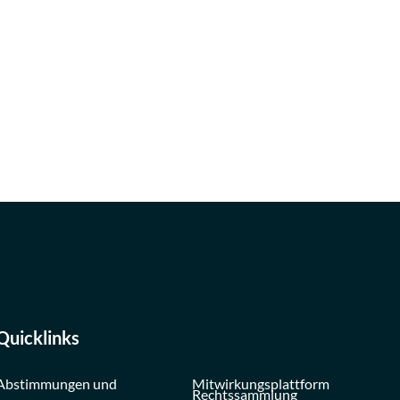
Quicklinks
Abstimmungen und
Mitwirkungsplattform
Rechtssammlung