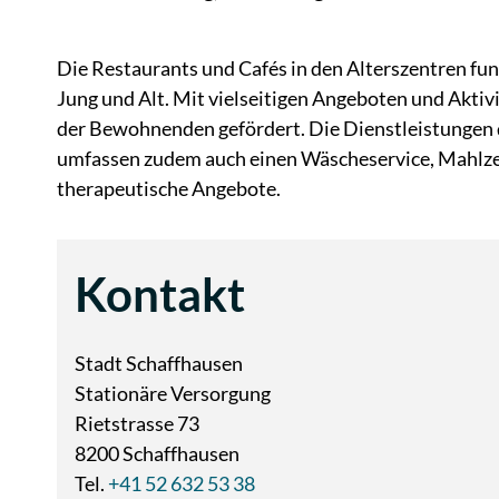
Die Restaurants und Cafés in den Alterszentren fun
Jung und Alt. Mit vielseitigen Angeboten und Aktivi
der Bewohnenden gefördert. Die Dienstleistungen 
umfassen zudem auch einen Wäscheservice, Mahlze
therapeutische Angebote.
Kontakt
Stadt Schaffhausen
Stationäre Versorgung
Rietstrasse 73
8200 Schaffhausen
Tel.
+41 52 632 53 38