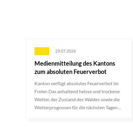
Neuigkeiten
29.07.2026
Medienmitteilung des Kantons
zum absoluten Feuerverbot
Kanton verfügt absolutes Feuerverbot im
Freien Das anhaltend heisse und trockene
Wetter, der Zustand des Waldes sowie die
Wetterprognosen für die nächsten Tagen
haben die Waldbrandgefahr im Kanton ...