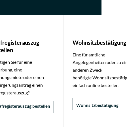
afregisterauszug
Wohnsitzbestätigung
ellen
Eine für amtliche
igen Sie für eine
Angelegenheiten oder zu e
rbung, eine
anderen Zweck
ungsmiete oder einen
benötigte Wohnsitzbestäti
ürgerungsantrag einen
einfach online bestellen.
registerauszug?
Wohnsitzbestätigung
afregisterauszug bestellen