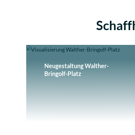
Schaff
Laufende Projekte
Neugestaltung Walther-
Bringolf-Platz