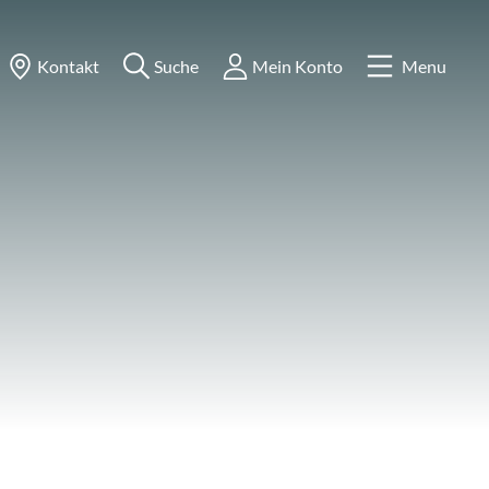
Kontakt
Suche
Mein Konto
Menu