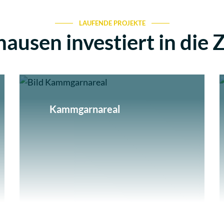
LAUFENDE PROJEKTE
hausen investiert in die 
Kammgarnareal