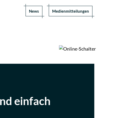
News
Medienmitteilungen
Services BG
und einfach