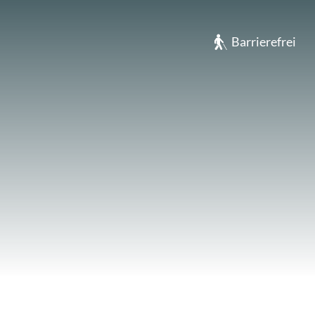
usen
Barrierefrei