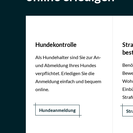
Onlinedienste
Hundekontrolle
Str
best
Als Hundehalter sind Sie zur An-
Benöt
und Abmeldung Ihres Hundes
Bewe
verpflichtet. Erledigen Sie die
Wohn
Anmeldung einfach und bequem
Einb
online.
Straf
Hundeanmeldung
Str