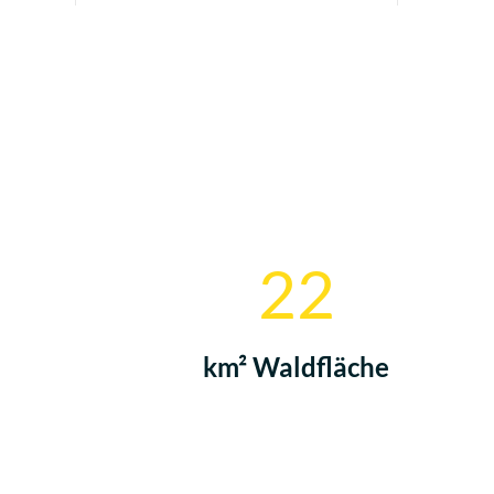
22
km² Waldfläche