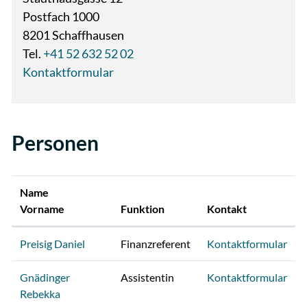
Postfach 1000
8201 Schaffhausen
Tel.
+41 52 632 52 02
Kontaktformular
Personen
Name
Vorname
Funktion
Kontakt
Preisig Daniel
Finanzreferent
Kontaktformular
Gnädinger
Assistentin
Kontaktformular
Rebekka