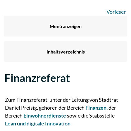
Vorlesen
Menü anzeigen
Inhaltsverzeichnis
Finanzreferat
Zugehörige Objekte
Zum Finanzreferat, unter der Leitung von Stadtrat
Daniel Preisig, gehören der Bereich
Finanzen
,
der
Bereich
Einwohnerdienste
sowie die Stabsstelle
Lean und digitale Innovation
.